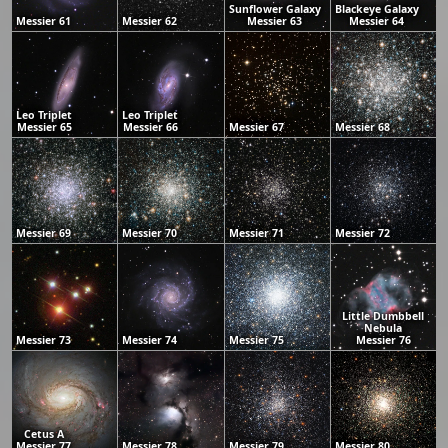
Sunflower Galaxy
Blackeye Galaxy
Messier 61
Messier 62
Messier 63
Messier 64
Leo Triplet
Leo Triplet
Messier 65
Messier 66
Messier 67
Messier 68
Messier 69
Messier 70
Messier 71
Messier 72
Little Dumbbell
Nebula
Messier 73
Messier 74
Messier 75
Messier 76
Cetus A
Messier 77
Messier 78
Messier 79
Messier 80