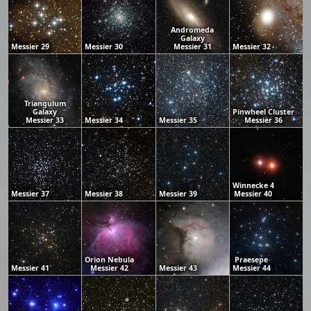
Andromeda
Galaxy
Messier 29
Messier 30
Messier 31
Messier 32
Triangulum
Galaxy
Pinwheel Cluster
Messier 33
Messier 34
Messier 35
Messier 36
Winnecke 4
Messier 37
Messier 38
Messier 39
Messier 40
Orion Nebula
Praesepe
Messier 41
Messier 42
Messier 43
Messier 44