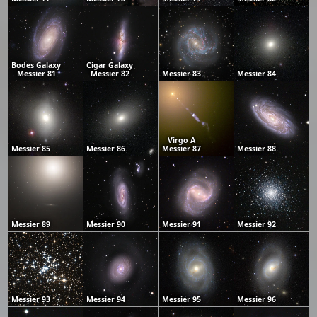
Bodes Galaxy
Cigar Galaxy
Messier 81
Messier 82
Messier 83
Messier 84
Virgo A
Messier 85
Messier 86
Messier 87
Messier 88
Messier 89
Messier 90
Messier 91
Messier 92
Messier 93
Messier 94
Messier 95
Messier 96