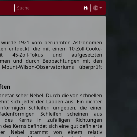
el wurde 1921 vom berühmten Astronomen
en entdeckt, die mit einem 10-Zoll-Cooke-
 mit 45-Zoll-Fokus und aufgesetzten
mmen und durch Beobachtungen mit den
Mount-Wilson-Observatoriums überprüft
ften
lanetarischer Nebel. Durch die von schnellen
nt sich jeder der Lappen aus. Ein dichter
nförmigen Schleifen umgeben, die einer
fadenförmigen Schleifen scheinen aus
n des Kerns in zufälligen Richtungen
 des Kerns befindet sich eine gut definierte
 Der Nebel stammt von einem relativ