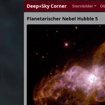
Deep⋆Sky Corner
Sternbilder
Ob
Planetarischer Nebel Hubble 5