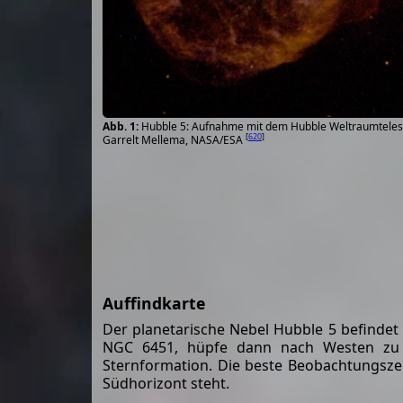
Hubble 5: Aufnahme mit dem Hubble Weltraumtelesko
[
620
]
Garrelt Mellema, NASA/ESA
Auffindkarte
Der planetarische Nebel Hubble 5 befindet 
NGC 6451, hüpfe dann nach Westen zu 
Sternformation. Die beste Beobachtungsze
Südhorizont steht.