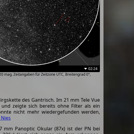
02:24
~20 mag. Zeitangaben für Zeitzone UTC, Breitengrad 0°,
rgskette des Gantrisch. Im 21 mm Tele Vue
d zeigte sich bereits ohne Filter als ein
konnte nicht mehr wiedergefunden werden,
 Nies
 mm Panoptic Okular (87x) ist der PN bei