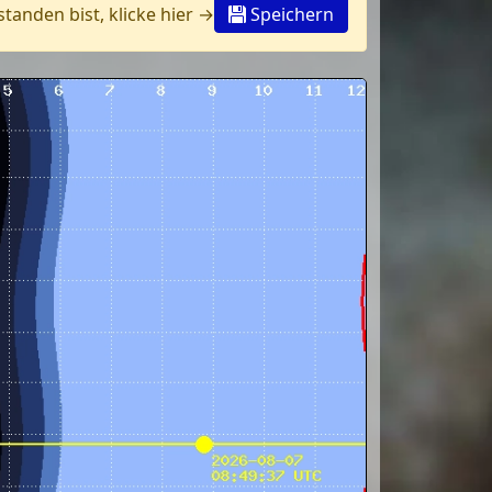
anden bist, klicke hier →
Speichern