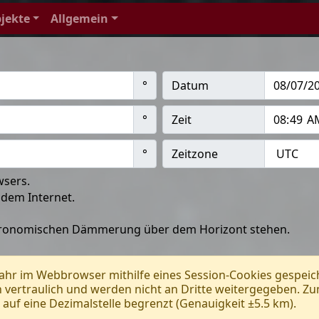
jekte
Allgemein
°
Datum
°
Zeit
°
Zeitzone
wsers.
 dem Internet.
stronomischen Dämmerung über dem Horizont stehen.
Jahr im Webbrowser mithilfe eines Session-Cookies gespeic
vertraulich und werden nicht an Dritte weitergegeben. Zu
uf eine Dezimalstelle begrenzt (Genauigkeit ±5.5 km).