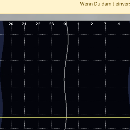
Wenn Du damit einverst