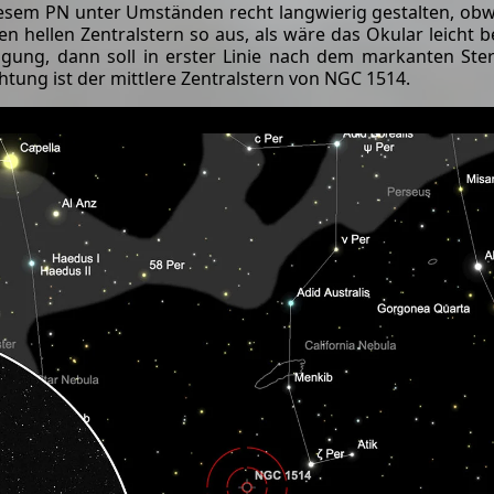
iesem PN unter Umständen recht langwierig gestalten, ob
 den hellen Zentralstern so aus, als wäre das Okular leicht
erfügung, dann soll in erster Linie nach dem markanten S
tung ist der mittlere Zentralstern von NGC 1514.