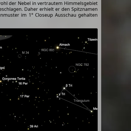
wohl der Nebel in vertrautem Himmelsgebiet
 beschlagen. Daher erhielt er den Spitznamen
ternmuster im 1° Closeup Ausschau gehalten