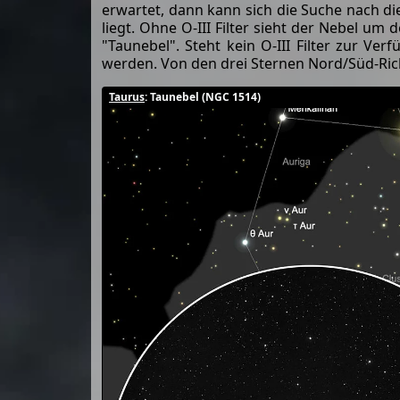
erwartet, dann kann sich die Suche nach d
liegt. Ohne O-III Filter sieht der Nebel um
"Taunebel". Steht kein O-III Filter zur V
werden. Von den drei Sternen Nord/Süd-Rich
Taurus
: Taunebel (NGC 1514)