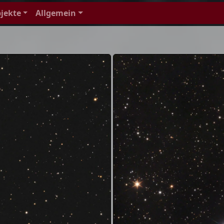
jekte
Allgemein