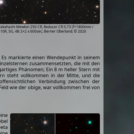
 Takahashi Mewlon 250 CR, Reducer CR 0.73 (f=1800mm /
, 10R, 5G, 4B 2×2 x 600sec; Berner Oberland; © 2020
. Es markierte einen Wendepunkt in seinem
inzelsternen zusammensetzten, die mit den
gartiges Phänomen; Ein 8 m heller Stern mit
n steht vollkommen in der Mitte, und die
ffensichtlichen Verbindung zwischen der
Feld wie der obige, war vollkommen frei von
eine
ebel
beta
eine