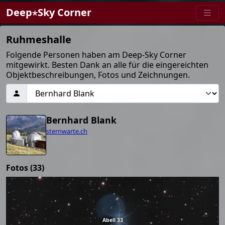
Deep⋆Sky Corner
Ruhmeshalle
Folgende Personen haben am Deep-Sky Corner
mitgewirkt. Besten Dank an alle für die eingereichten
Objektbeschreibungen, Fotos und Zeichnungen.
Bernhard Blank
sternwarte.ch
Fotos (33)
Abell 33