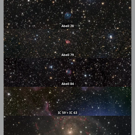
Abell 78
Abell 79
Abell 84
IC 59 + IC 63