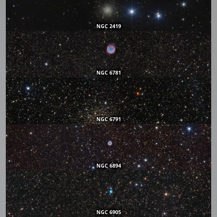
NGC 2419
NGC 6781
NGC 6791
NGC 6894
NGC 6905