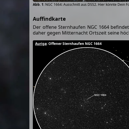
NGC 1664: Ausschnitt aus DSS2. Hier könnte Dein F
Auffindkarte
Der offene Sternhaufen NGC 1664 befindet
daher gegen Mitternacht Ortszeit seine hö
Auriga
: Offener Sternhaufen NGC 1664