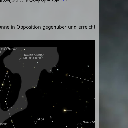
n 22/9, © 2022 Dr. Wolfgang Steinicke
onne in Opposition gegenüber und erreicht