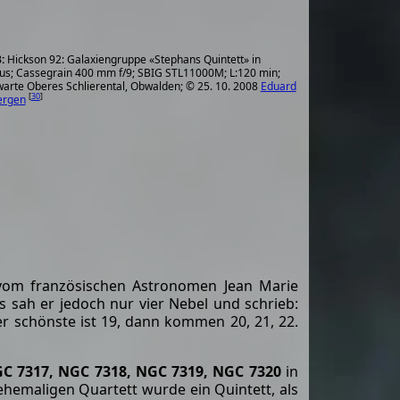
Hickson 92: Galaxiengruppe «Stephans Quintett» in
us; Cassegrain 400 mm f/9; SBIG STL11000M; L:120 min;
arte Oberes Schlierental, Obwalden; © 25. 10. 2008
Eduard
[
30
]
ergen
 vom französischen Astronomen Jean Marie
s sah er jedoch nur vier Nebel und schrieb:
er schönste ist 19, dann kommen 20, 21, 22.
C 7317, NGC 7318, NGC 7319, NGC 7320
in
hemaligen Quartett wurde ein Quintett, als