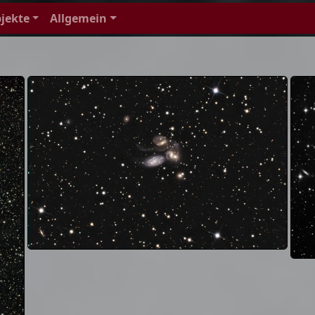
jekte
Allgemein