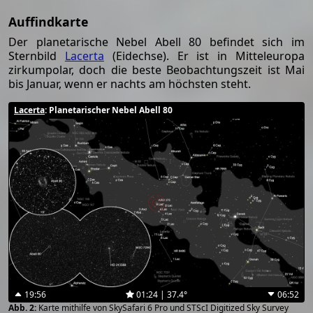
Auffindkarte
Der planetarische Nebel Abell 80 befindet sich im
Sternbild
Lacerta
(Eidechse). Er ist in Mitteleuropa
zirkumpolar, doch die beste Beobachtungszeit ist Mai
bis Januar, wenn er nachts am höchsten steht.
Lacerta
: Planetarischer Nebel Abell 80
19:56
01:24 | 37.4°
06:52
Karte mithilfe von SkySafari 6 Pro und STScI Digitized Sky Survey