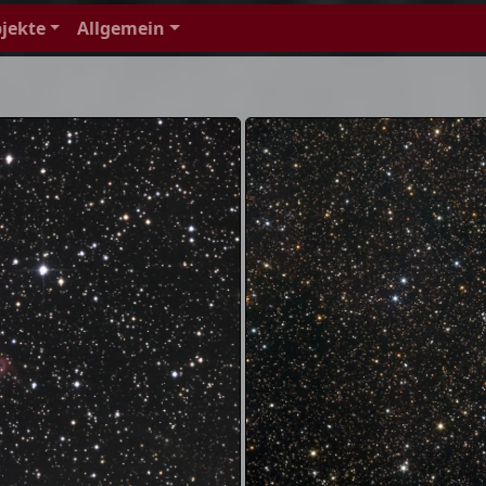
jekte
Allgemein