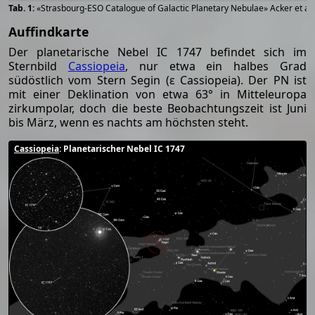
«Strasbourg-ESO Catalogue of Galactic Planetary Nebulae» Acker et al
Auffindkarte
Der planetarische Nebel IC 1747 befindet sich im
Sternbild
Cassiopeia
, nur etwa ein halbes Grad
südöstlich vom Stern Segin (ε Cassiopeia). Der PN ist
mit einer Deklination von etwa 63° in Mitteleuropa
zirkumpolar, doch die beste Beobachtungszeit ist Juni
bis März, wenn es nachts am höchsten steht.
Cassiopeia
: Planetarischer Nebel IC 1747