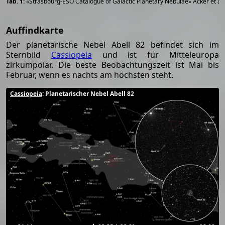
«Strasbourg-ESO Catalogue of Galactic Planetary Nebulae» Acker et al
Auffindkarte
Der planetarische Nebel Abell 82 befindet sich im
Sternbild
Cassiopeia
und ist für Mitteleuropa
zirkumpolar. Die beste Beobachtungszeit ist Mai bis
Februar, wenn es nachts am höchsten steht.
Cassiopeia
: Planetarischer Nebel Abell 82