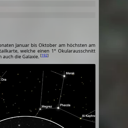
onaten Januar bis Oktober am höchsten am
ailkarte, welche einen 1° Okularausschnitt
[
192
]
h auch die Galaxie.