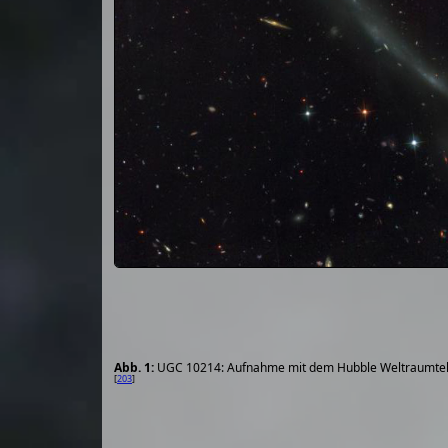
UGC 10214: Aufnahme mit dem Hubble Weltraumtel
[
203
]