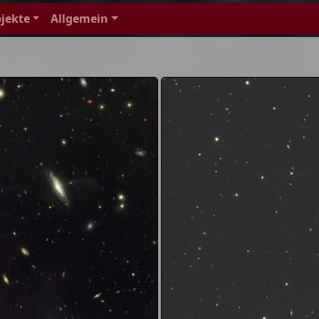
jekte
Allgemein