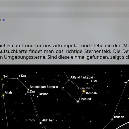
[
144
]
9
eheimatet und für uns zirkumpolar und stehen in den M
fsuchkarte findet man das richtige Sternenfeld. Die Det
gen Umgebungssterne. Sind diese einmal gefunden, zeigt sic