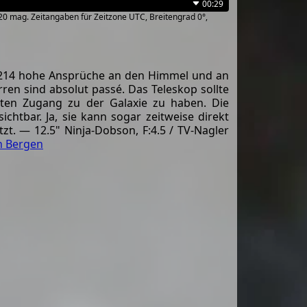
00:29
~20 mag. Zeitangaben für Zeitzone UTC, Breitengrad 0°,
0214 hohe Ansprüche an den Himmel und an
ren sind absolut passé. Das Teleskop sollte
ten Zugang zu der Galaxie zu haben. Die
chtbar. Ja, sie kann sogar zeitweise direkt
. — 12.5" Ninja-Dobson, F:4.5 / TV-Nagler
n Bergen