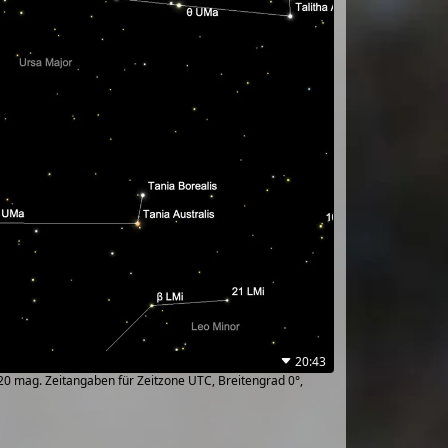
20:43
~20 mag. Zeitangaben für Zeitzone UTC, Breitengrad 0°,