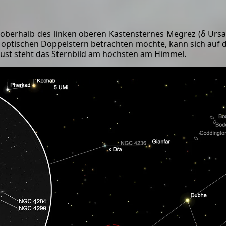
oberhalb des linken oberen Kastensternes Megrez (δ Ursae
n optischen Doppelstern betrachten möchte, kann sich auf
ust steht das Sternbild am höchsten am Himmel.