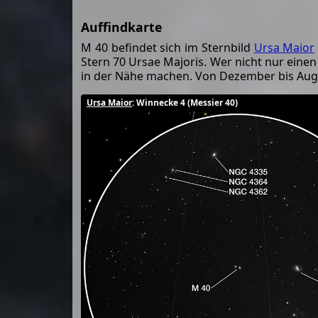
Auffindkarte
M 40 befindet sich im Sternbild
Ursa Maior
Stern 70 Ursae Majoris. Wer nicht nur eine
in der Nähe machen. Von Dezember bis Aug
Ursa Maior
: Winnecke 4 (Messier 40)