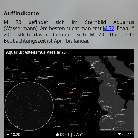
Auffindkarte
M 73 befindet sich im Sternbild Aquarius
(Wassermann). Am besten sucht man erst
M 72
. Etwa 1°
20' östlich davon befindet sich M 73. Die beste
Beobachtungszeit ist April bis Januar.
Aquarius
: Asterismus Messier 73
18:20
00:01 | 77.5°
05:41