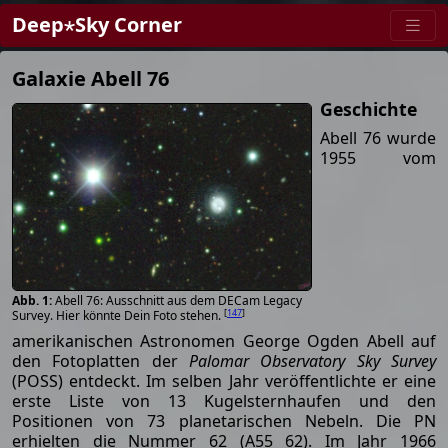
Deep⋆Sky Corner
Galaxie Abell 76
Geschichte
Abell 76 wurde
1955 vom
Abell 76: Ausschnitt aus dem DECam Legacy
[
147
]
Survey. Hier könnte Dein Foto stehen.
amerikanischen Astronomen George Ogden Abell auf
den Fotoplatten der
Palomar Observatory Sky Survey
(POSS) entdeckt. Im selben Jahr veröffentlichte er eine
erste Liste von 13 Kugelsternhaufen und den
Positionen von 73 planetarischen Nebeln. Die PN
erhielten die Nummer 62 (A55 62). Im Jahr 1966