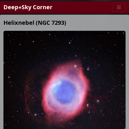
Deep⋆Sky Corner
Helixnebel (NGC 7293)