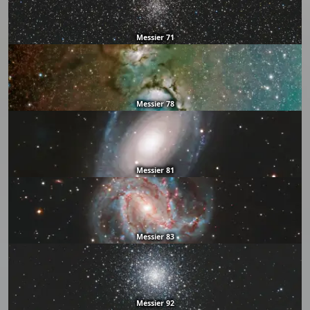
Messier 71
Messier 78
Messier 81
Messier 83
Messier 92