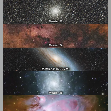
Messier 22
Messier 24
Messier 31 (NGC 224)
Messier 33