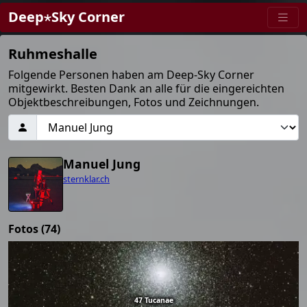
Deep⋆Sky Corner
Ruhmeshalle
Folgende Personen haben am Deep-Sky Corner
mitgewirkt. Besten Dank an alle für die eingereichten
Objektbeschreibungen, Fotos und Zeichnungen.
Manuel Jung
sternklar.ch
Fotos (74)
47 Tucanae