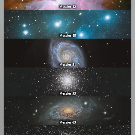
Messier 42
Messier 45
Messier 51
Messier 53
Messier 63