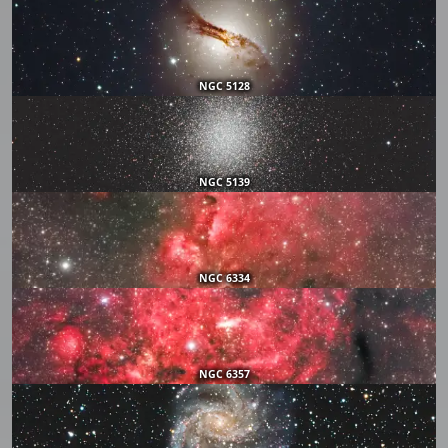
NGC 5128
NGC 5139
NGC 6334
NGC 6357