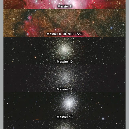
Messier 8
Messier 8, 20, NGC 6559
Messier 10
Messier 12
Messier 13