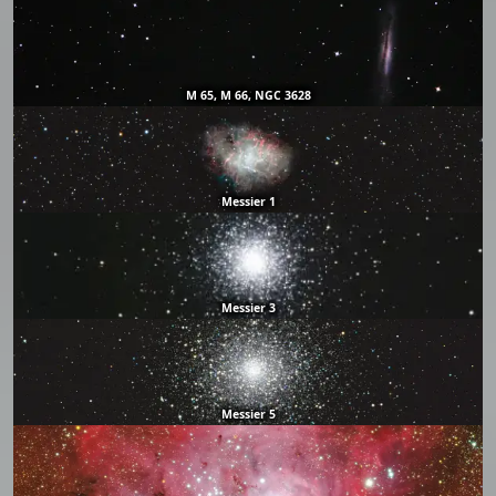
M 65, M 66, NGC 3628
Messier 1
Messier 3
Messier 5