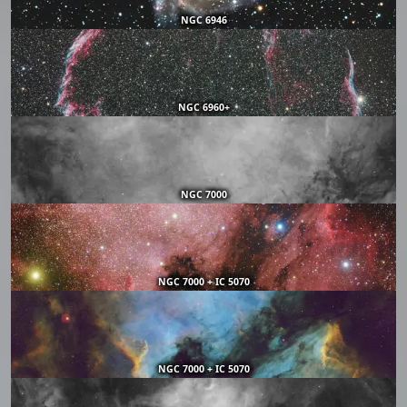
NGC 6946
NGC 6960+
NGC 7000
NGC 7000 + IC 5070
NGC 7000 + IC 5070