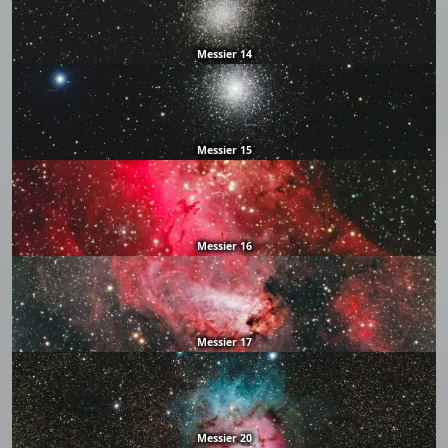
Messier 14
Messier 15
Messier 16
Messier 17
Messier 20