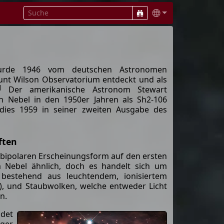
wurde 1946 vom deutschen Astronomen
t Wilson Observatorium entdeckt und als
]
Der amerikanische Astronom Stewart
en Nebel in den 1950er Jahren als Sh2-106
e dies 1959 in seiner zweiten Ausgabe des
ften
 bipolaren Erscheinungsform auf den ersten
m Nebel ähnlich, doch es handelt sich um
 bestehend aus leuchtendem, ionisiertem
n), und Staubwolken, welche entweder Licht
n.
ndet