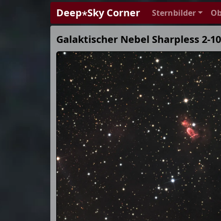
Deep⋆Sky Corner
Sternbilder
Ob
Galaktischer Nebel Sharpless 2-1