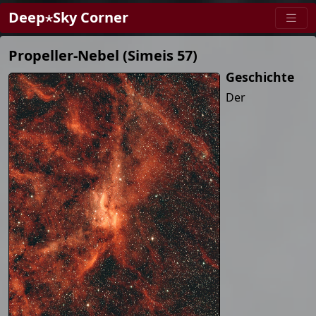
Deep⋆Sky Corner
Propeller-Nebel (Simeis 57)
Geschichte
Der