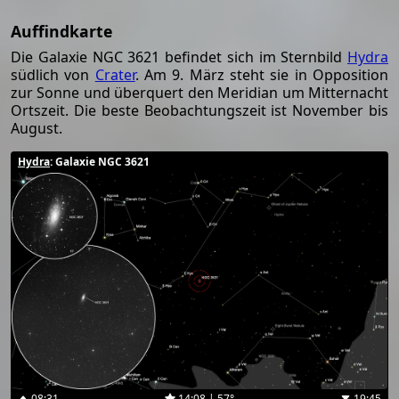
Auffindkarte
Die Galaxie NGC 3621 befindet sich im Sternbild
Hydra
südlich von
Crater
. Am 9. März steht sie in Opposition
zur Sonne und überquert den Meridian um Mitternacht
Ortszeit. Die beste Beobachtungszeit ist November bis
August.
Hydra
: Galaxie NGC 3621
08:31
14:08 | 57°
19:45