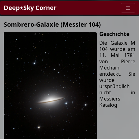
Deep⋆Sky Corner
Sombrero-Galaxie (Messier 104)
Geschichte
Die Galaxie M
104 wurde am
11. Mai 1781
von Pierre
Méchain
entdeckt. Sie
wurde
ursprünglich
nicht in
Messiers
Katalog