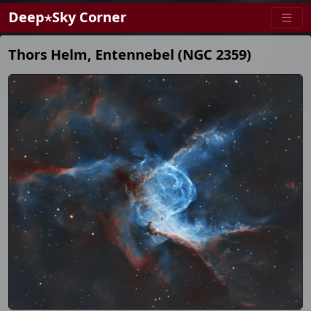
Deep⋆Sky Corner
Thors Helm, Entennebel (NGC 2359)