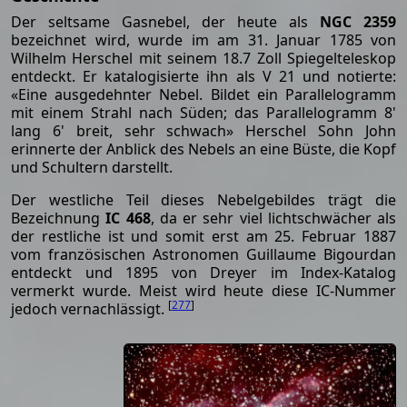
Der seltsame Gasnebel, der heute als
NGC 2359
bezeichnet wird, wurde im am 31. Januar 1785 von
Wilhelm Herschel mit seinem 18.7 Zoll Spiegelteleskop
entdeckt. Er katalogisierte ihn als V 21 und notierte:
«Eine ausgedehnter Nebel. Bildet ein Parallelogramm
mit einem Strahl nach Süden; das Parallelogramm 8'
lang 6' breit, sehr schwach» Herschel Sohn John
erinnerte der Anblick des Nebels an eine Büste, die Kopf
und Schultern darstellt.
Der westliche Teil dieses Nebelgebildes trägt die
Bezeichnung
IC 468
, da er sehr viel lichtschwächer als
der restliche ist und somit erst am 25. Februar 1887
vom französischen Astronomen Guillaume Bigourdan
entdeckt und 1895 von Dreyer im Index-Katalog
vermerkt wurde. Meist wird heute diese IC-Nummer
[
277
]
jedoch vernachlässigt.