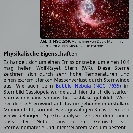
NGC 2359: Aufnahme von David Malin mit
dem 3.9m-Anglo Australian Telescope
Physikalische Eigenschaften
Es handelt sich um einen Emissionsnebel um einen 10.4
mag hellen Wolf-Rayet Stern (WR). Diese Sterne
zeichnen sich durch sehr hohe Temperaturen und
einen extrem starken Massenverlust durch Sternwinde
aus. Wie auch beim
Bubble Nebula (NGC 7635)
im
Sternbild Cassiopeia wurde auch hier durch die starken
Sternwinde eine sphärische Gasblase gebildet. Wenn
der dichte Sternwind auf das umgebende interstellare
Medium trifft, kommt es zu gewaltigen Kollisionen und
Verwirbelungen. Spektralanalysen zeigen denn auch,
dass der Nebel aus einem Gemisch von
Sternwindmaterie und interstellarem Medium besteht.