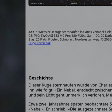
Messier 3: Kugelsternhaufen in Canes Venatici; Cele
C8, f/10; ZWO ASI 533 MC Pro; 180 @20s, Gain 100, 20 Dark
Bias, 20 Flats; Flugfeld Schupfart, Nordwestschweiz; © 2026
Hugo Kortschak
Geschichte
Dieser Kugelsternhaufen wurde von Charles M
ihn wie folgt: «Ein Nebel, entdeckt zwisch
und sein Licht geht unmerklich verloren. 
Etwa zwei Jahrzehnte später beobachtete S
«Nebel». Er schrieb: «Die ausgezeichnete