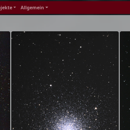
jekte
Allgemein