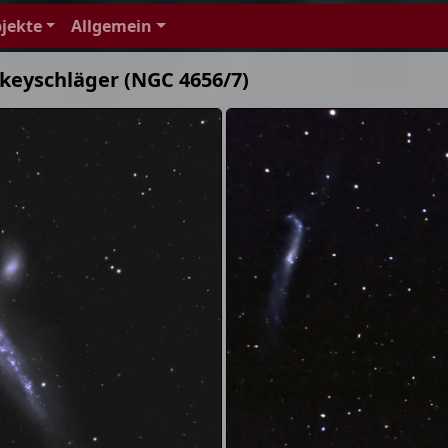
jekte
Allgemein
keyschläger (NGC 4656/7)