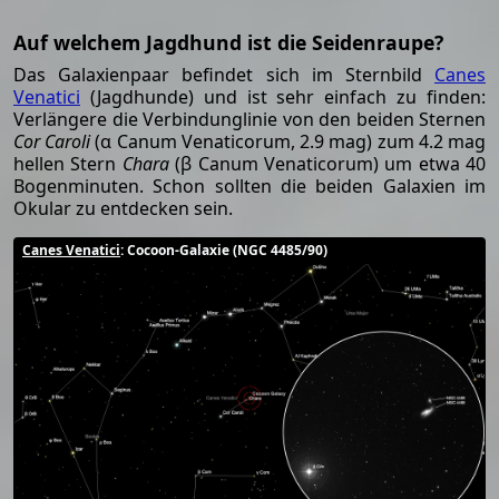
Auf welchem Jagdhund ist die Seidenraupe?
Das Galaxienpaar befindet sich im Sternbild
Canes
Venatici
(Jagdhunde) und ist sehr einfach zu finden:
Verlängere die Verbindunglinie von den beiden Sternen
Cor Caroli
(α Canum Venaticorum, 2.9 mag) zum 4.2 mag
hellen Stern
Chara
(β Canum Venaticorum) um etwa 40
Bogenminuten. Schon sollten die beiden Galaxien im
Okular zu entdecken sein.
Canes Venatici
: Cocoon-Galaxie (NGC 4485/90)