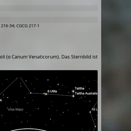
 216-34; CGCG 217-1
li (α Canum Venaticorum). Das Sternbild ist