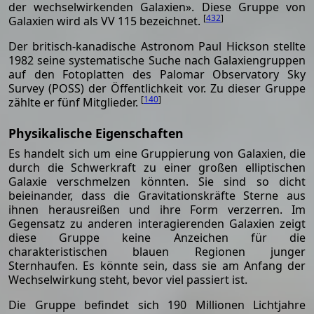
der wechselwirkenden Galaxien». Diese Gruppe von
[
432
]
Galaxien wird als VV 115 bezeichnet.
Der britisch-kanadische Astronom Paul Hickson stellte
1982 seine systematische Suche nach Galaxiengruppen
auf den Fotoplatten des Palomar Observatory Sky
Survey (POSS) der Öffentlichkeit vor. Zu dieser Gruppe
[
140
]
zählte er fünf Mitglieder.
Physikalische Eigenschaften
Es handelt sich um eine Gruppierung von Galaxien, die
durch die Schwerkraft zu einer großen elliptischen
Galaxie verschmelzen könnten. Sie sind so dicht
beieinander, dass die Gravitationskräfte Sterne aus
ihnen herausreißen und ihre Form verzerren. Im
Gegensatz zu anderen interagierenden Galaxien zeigt
diese Gruppe keine Anzeichen für die
charakteristischen blauen Regionen junger
Sternhaufen. Es könnte sein, dass sie am Anfang der
Wechselwirkung steht, bevor viel passiert ist.
Die Gruppe befindet sich 190 Millionen Lichtjahre