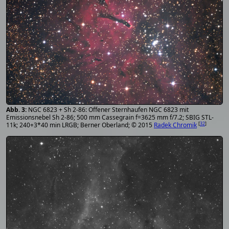
NGC 6823 + Sh 2-86: Offener Sternhaufen NGC 6823 mit
Emissionsnebel Sh 2-86; 500 mm Cassegrain f=3625 mm f/7.2; SBIG STL-
[
32
]
11k; 240+3*40 min LRGB; Berner Oberland; © 2015
Radek Chromik