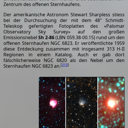
Zentrum des offenen Sternhaufens.
Der amerikanische Astronom Stewart Sharpless stiess
bei der Durchsuchung der mit dem 48" Schmidt-
Teleskop gefertigten Fotoplatten des «Palomar
Observatory Sky Survey» auf den großen
Emissionsnebel
Sh 2-86
(LBN 059.38-00.15) rund um den
offenen Sternhaufen NGC 6823. Er veröffentlichte 1959
diese Entdeckung zusammen mit insgesamt 313 H-II
Regionen in einem Katalog. Auch er gab dort
fälschlicherweise NGC 6820 als den Nebel um den
[
310
]
Sternhaufen NGC 6823 an.