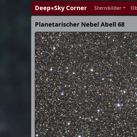
Deep⋆Sky Corner
Sternbilder
Ob
Planetarischer Nebel Abell 68