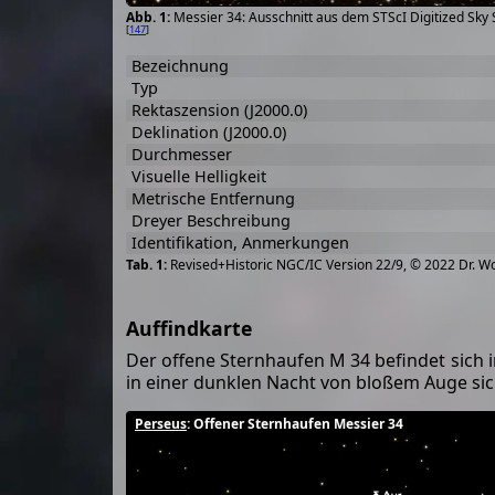
Messier 34: Ausschnitt aus dem STScI Digitized Sky 
[
147
]
Bezeichnung
Typ
Rektaszension (J2000.0)
Deklination (J2000.0)
Durchmesser
Visuelle Helligkeit
Metrische Entfernung
Dreyer Beschreibung
Identifikation, Anmerkungen
Revised+Historic NGC/IC Version 22/9, © 2022 Dr. W
Auffindkarte
Der offene Sternhaufen M 34 befindet sich 
in einer dunklen Nacht von bloßem Auge sicht
Perseus
: Offener Sternhaufen Messier 34