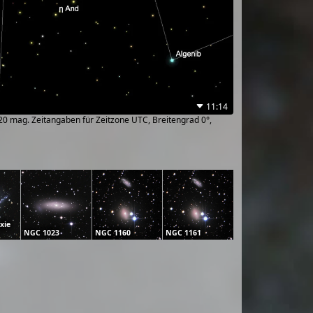
11:14
~20 mag. Zeitangaben für Zeitzone UTC, Breitengrad 0°,
xie
NGC 1023
NGC 1160
NGC 1161