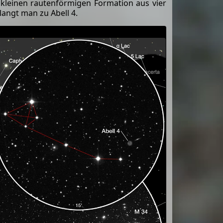
e kleinen rautenförmigen Formation aus vier
angt man zu Abell 4.