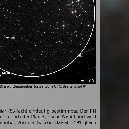
11:13
~20 mag. Zeitangaben für Zeitzone UTC, Breitengrad 0°,
lar (85-fach) eindeutig bestimmbar. Der PN
verrät sich der Planetarische Nebel und wird
kennbar. Von der Galaxie 2MFGC 2191 gleich