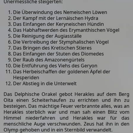
Unermessliche steigerten:
Die Überwindung des Nemeischen Löwen
Der Kampf mit der Lernäischen Hydra
Das Einfangen der Keryneischen Hündin
Das Habhaftwerden des Erymanthischen Vögel
Die Reinigung der Augiasställe
Die Vertreibung der Stymphalischen Vögel
Das Bringen des Kretischen Stieres
Das Einfangen der Stuten des Diomedes
Der Raub des Amazonengürtels
Die Entführung des Viehs des Geryon
Das Herbeischaffen der goldenen Äpfel der
Hesperiden
Der Abstieg in die Unterwelt
Das Delphische Orakel gebot Herakles auf dem Berg
Oita einen Scheiterhaufen zu errichten und ihn zu
besteigen. Das mächtige Feuer verbrannte alles, was an
Herakles sterblich war und man sah einen Blitz vom
Himmel niederfahren und Herakles war für das
menschliche Auge verschwunden. Zeus hat ihn in den
Olymp gehoben und in ein Sternbild verwandelt.