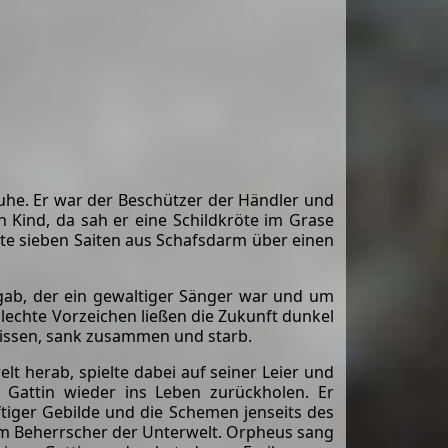
uhe. Er war der Beschützer der Händler und
n Kind, da sah er eine Schildkröte im Grase
nte sieben Saiten aus Schafsdarm über einen
rgab, der ein gewaltiger Sänger war und um
echte Vorzeichen ließen die Zukunft dunkel
bissen, sank zusammen und starb.
lt herab, spielte dabei auf seiner Leier und
e Gattin wieder ins Leben zurückholen. Er
tiger Gebilde und die Schemen jenseits des
em Beherrscher der Unterwelt. Orpheus sang