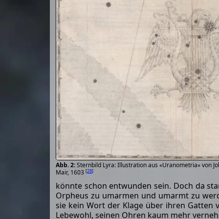
Sternbild Lyra: Illustration aus «Uranometria» von J
[
28
]
Mair, 1603
könnte schon entwunden sein. Doch da stan
Orpheus zu umarmen und umarmt zu werden, 
sie kein Wort der Klage über ihren Gatten 
Lebewohl, seinen Ohren kaum mehr vernehm