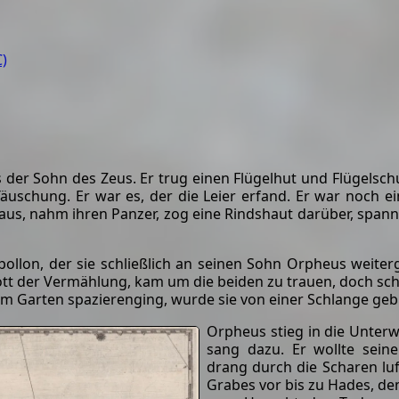
)
 der Sohn des Zeus. Er trug einen Flügelhut und Flügelsch
äuschung. Er war es, der die Leier erfand. Er war noch ei
e aus, nahm ihren Panzer, zog eine Rindshaut darüber, span
Apollon, der sie schließlich an seinen Sohn Orpheus weite
tt der Vermählung, kam um die beiden zu trauen, doch schl
 im Garten spazierenging, wurde sie von einer Schlange ge
Orpheus stieg in die Unterwe
sang dazu. Er wollte sein
drang durch die Scharen luf
Grabes vor bis zu Hades, d