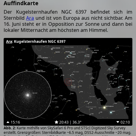
Auffindkarte
Der Kugelsternhaufen NGC 6397 befindet sich im
Sternbild
Ara
und ist von Europa aus nicht sichtbar. Am
16. Juni steht er in Opposition zur Sonne und dann bei
lokaler Mitternacht am höchsten am Himmel.
Ara
: Kugelsternhaufen NGC 6397
15:16
20:43 | 36.3°
02:10
Karte mithilfe von SkySafari 6 Pro und STScI Digitized Sky Survey
erstellt. Grenzgrößen: Sternbildkarte ~6.5 mag, DSS2-Ausschnitte ~20 mag.