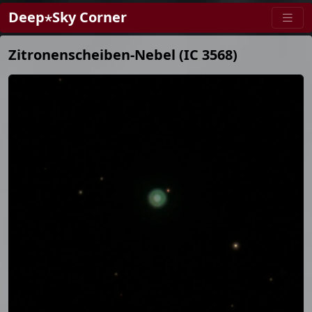
Deep⋆Sky Corner
Zitronenscheiben-Nebel (IC 3568)