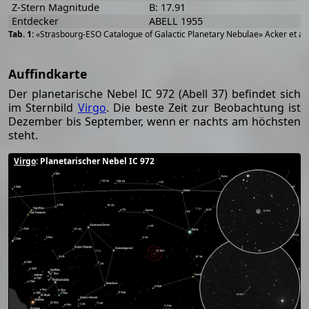
Z-Stern Magnitude
B: 17.91
Entdecker
ABELL 1955
«Strasbourg-ESO Catalogue of Galactic Planetary Nebulae» Acker et al
Auffindkarte
Der planetarische Nebel IC 972 (Abell 37) befindet sich
im Sternbild
Virgo
. Die beste Zeit zur Beobachtung ist
Dezember bis September, wenn er nachts am höchsten
steht.
Virgo
: Planetarischer Nebel IC 972