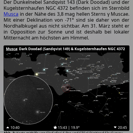
Der Dunkelnebel Sandqvist 143 (Dark Doodad) und der
Kugelsternhaufen NGC 4372 befinden sich im Sternbild
Musca
in der Nähe des 3,8 mag hellen Sterns γ Muscae.
Mit einer Deklination von -71° sind sie daher von der
Nordhalbkugel aus nicht sichtbar. Am 31. März steht er
in Opposition zur Sonne und ist deshalb bei lokaler
Mitternacht am höchsten am Himmel.
Musca
: Dark Doodad (Sandqvist 149) & Kugelsternhaufen NGC 4372
10:40
15:43 | 19.9°
20:45