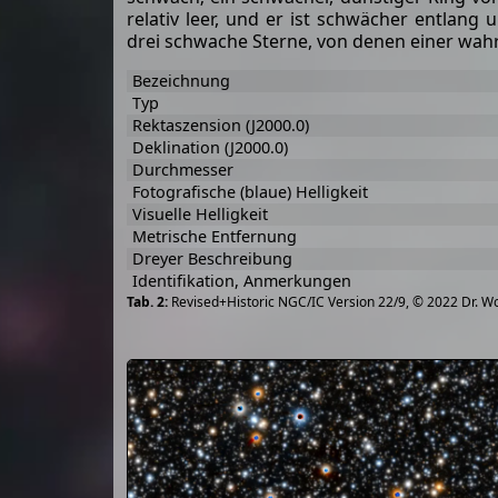
relativ leer, und er ist schwächer entlang
drei schwache Sterne, von denen einer wahrs
Bezeichnung
Typ
Rektaszension (J2000.0)
Deklination (J2000.0)
Durchmesser
Fotografische (blaue) Helligkeit
Visuelle Helligkeit
Metrische Entfernung
Dreyer Beschreibung
Identifikation, Anmerkungen
Revised+Historic NGC/IC Version 22/9, © 2022 Dr. W