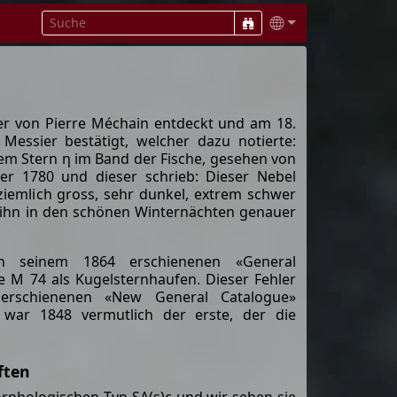
 von Pierre Méchain entdeckt und am 18.
Messier bestätigt, welcher dazu notierte:
em Stern η im Band der Fische, gesehen von
r 1780 und dieser schrieb: Dieser Nebel
t ziemlich gross, sehr dunkel, extrem schwer
 ihn in den schönen Winternächten genauer
n seinem 1864 erschienenen «General
te M 74 als Kugelsternhaufen. Dieser Fehler
erschienenen «New General Catalogue»
war 1848 vermutlich der erste, der die
ften