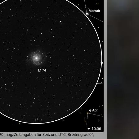
10:06
~20 mag. Zeitangaben für Zeitzone UTC, Breitengrad 0°,