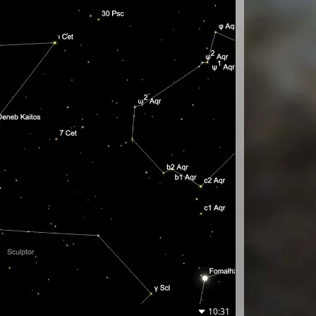
10:31