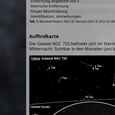
Entfernung abgeleitet von z
Metrische Entfernung
Dreyer Beschreibung
Identifikation, Anmerkungen
Revised+Historic NGC/IC Version 22/9, © 2022 Dr. W
Auffindkarte
Die Galaxie NGC 720 befindet sich im Stern
Mitternacht. Sichtbar in den Monaten: Juni b
Cetus
: Galaxie NGC 720