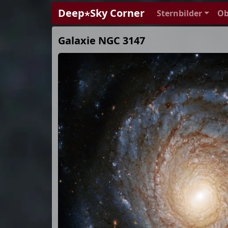
Deep⋆Sky Corner
Sternbilder
Ob
Galaxie NGC 3147