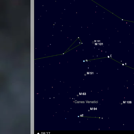
08:27