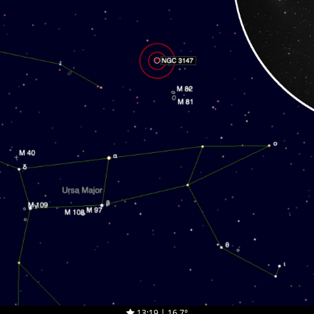
13:19 | 16.7°