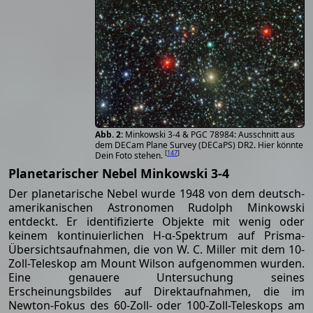
Minkowski 3-4 & PGC 78984: Ausschnitt aus
dem DECam Plane Survey (DECaPS) DR2. Hier könnte
[
147
]
Dein Foto stehen.
Planetarischer Nebel Minkowski 3-4
Der planetarische Nebel wurde 1948 von dem deutsch-
amerikanischen Astronomen Rudolph Minkowski
entdeckt. Er identifizierte Objekte mit wenig oder
keinem kontinuierlichen H-α-Spektrum auf Prisma-
Übersichtsaufnahmen, die von W. C. Miller mit dem 10-
Zoll-Teleskop am Mount Wilson aufgenommen wurden.
Eine genauere Untersuchung seines
Erscheinungsbildes auf Direktaufnahmen, die im
Newton-Fokus des 60-Zoll- oder 100-Zoll-Teleskops am